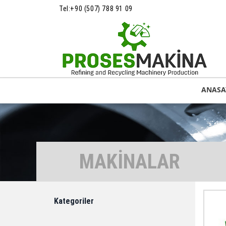
Tel:
+90 (507) 788 91 09
ANASA
MAKİNALAR
Kategoriler