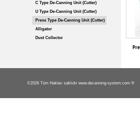
C Type De-Canning Unit (Cutter)
U Type De-Canning Unit (Cutter)
Press Type De-Canning Unit (Cutter)
Alligator
Dust Collector
Pre
©2026 Tüm Hakları saklıdır www.decanning-system.com ®